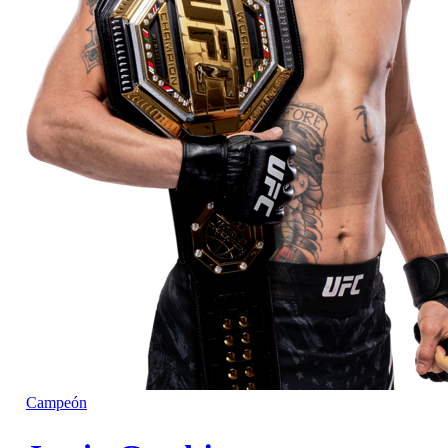
Campeón