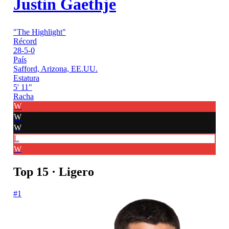
Justin Gaethje
"The Highlight"
Récord
28-5-0
País
Safford, Arizona, EE.UU.
Estatura
5' 11"
Racha
W
W
W
L
W
Top 15 · Ligero
#1