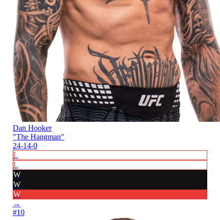
Dan Hooker
"The Hangman"
24-14-0
L
L
W
W
W
→
#10