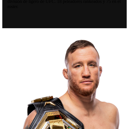
división de ligero de UFC. 18 peleadores rankeados y 75 en el
roster.