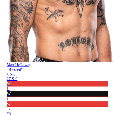
Max Holloway
"Blessed"
USA
27-9-0
W
L
W
L
W
→
#5