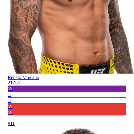
Renato Moicano
21-7-1
W
L
L
W
W
→
#11