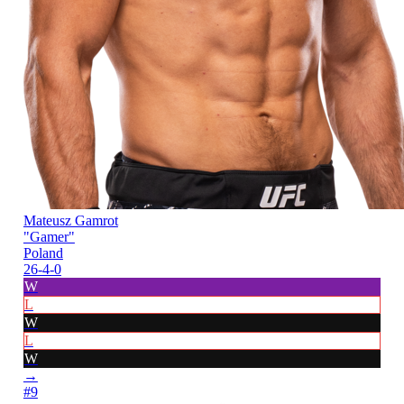
Mateusz Gamrot
"Gamer"
Poland
26-4-0
W
L
W
L
W
→
#9