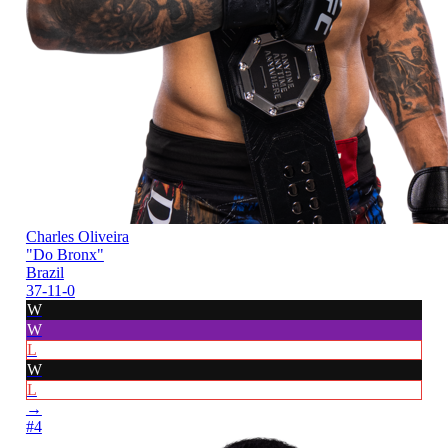
Charles Oliveira
"Do Bronx"
Brazil
37-11-0
W
W
L
W
L
→
#4