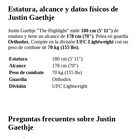
Estatura, alcance y datos físicos de
Justin Gaethje
Justin Gaethje "The Highlight" mide
180 cm (5' 11")
de
estatura y tiene un alcance de
178 cm (70")
. Pelea en guardia
Orthodox
. Compite en la división
UFC Lightweight
con un
peso de combate de
70 kg (155 lbs)
.
Estatura
180 cm (5' 11")
Alcance
178 cm (70")
Peso de combate
70 kg (155 lbs)
Guardia
Orthodox
División
UFC Lightweight
Preguntas frecuentes sobre Justin
Gaethje