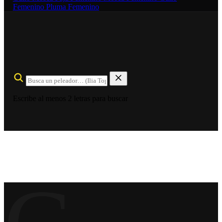
Femenino
Pluma Femenino
Escribe al menos 2 letras para buscar