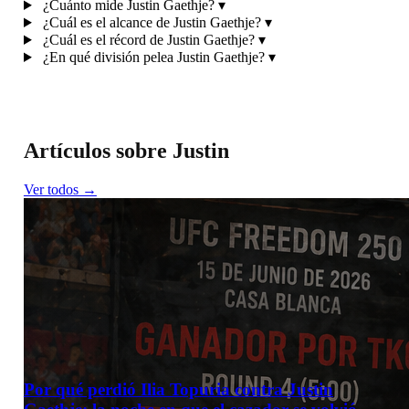
¿Cuánto mide Justin Gaethje?
▾
¿Cuál es el alcance de Justin Gaethje?
▾
¿Cuál es el récord de Justin Gaethje?
▾
¿En qué división pelea Justin Gaethje?
▾
Artículos sobre Justin
Ver todos →
Por qué perdió Ilia Topuria contra Justin