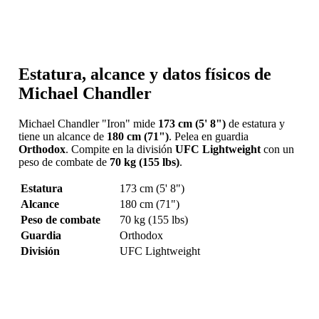
Estatura, alcance y datos físicos de
Michael Chandler
Michael Chandler "Iron" mide
173 cm (5' 8")
de estatura y
tiene un alcance de
180 cm (71")
. Pelea en guardia
Orthodox
. Compite en la división
UFC Lightweight
con un
peso de combate de
70 kg (155 lbs)
.
Estatura
173 cm (5' 8")
Alcance
180 cm (71")
Peso de combate
70 kg (155 lbs)
Guardia
Orthodox
División
UFC Lightweight