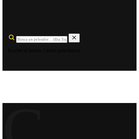
Escribe al menos 2 letras para buscar
C