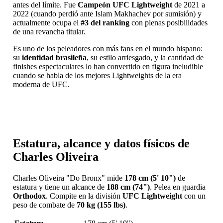
antes del límite. Fue
Campeón UFC Lightweight
de 2021 a
2022 (cuando perdió ante Islam Makhachev por sumisión) y
actualmente ocupa el
#3 del ranking
con plenas posibilidades
de una revancha titular.
Es uno de los peleadores con más fans en el mundo hispano:
su
identidad brasileña
, su estilo arriesgado, y la cantidad de
finishes espectaculares lo han convertido en figura ineludible
cuando se habla de los mejores Lightweights de la era
moderna de UFC.
Estatura, alcance y datos físicos de
Charles Oliveira
Charles Oliveira "Do Bronx" mide
178 cm (5' 10")
de
estatura y tiene un alcance de
188 cm (74")
. Pelea en guardia
Orthodox
. Compite en la división
UFC Lightweight
con un
peso de combate de
70 kg (155 lbs)
.