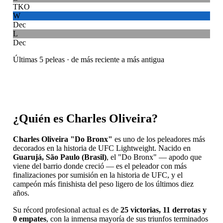
TKO
W
Dec
L
Dec
Últimas 5 peleas · de más reciente a más antigua
¿Quién es Charles Oliveira?
Charles Oliveira "Do Bronx"
es uno de los peleadores más
decorados en la historia de UFC Lightweight. Nacido en
Guarujá, São Paulo (Brasil)
, el "Do Bronx" — apodo que
viene del barrio donde creció — es el peleador con más
finalizaciones por sumisión en la historia de UFC, y el
campeón más finishista del peso ligero de los últimos diez
años.
Su récord profesional actual es de
25 victorias, 11 derrotas y
0 empates
, con la inmensa mayoría de sus triunfos terminados