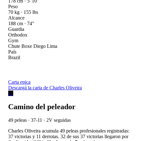
178 cm · 5' 10"
Peso
70 kg · 155 lbs
Alcance
188 cm · 74"
Guardia
Orthodox
Gym
Chute Boxe Diego Lima
País
Brazil
Carta epica
Descargá la carta de Charles Oliveira
→
Camino del peleador
49 peleas · 37-11
· 2V seguidas
Charles Oliveira acumula 49 peleas profesionales registradas:
37 victorias y 11 derrotas. 32 de sus 37 victorias llegaron por