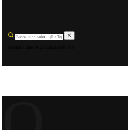
Escribe al menos 2 letras para buscar
O