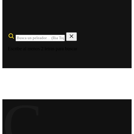
Escribe al menos 2 letras para buscar
C