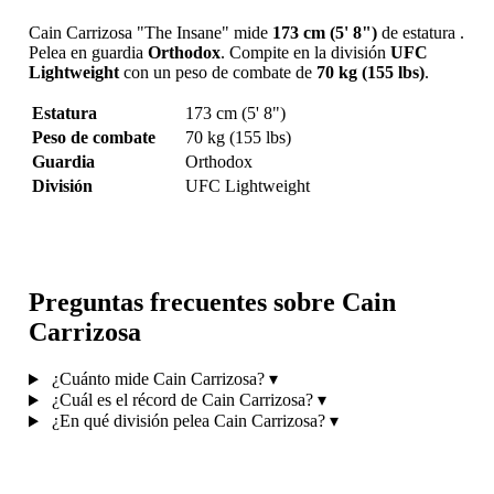
Cain Carrizosa "The Insane" mide
173 cm (5' 8")
de estatura .
Pelea en guardia
Orthodox
. Compite en la división
UFC
Lightweight
con un peso de combate de
70 kg (155 lbs)
.
Estatura
173 cm (5' 8")
Peso de combate
70 kg (155 lbs)
Guardia
Orthodox
División
UFC Lightweight
Preguntas frecuentes sobre Cain
Carrizosa
¿Cuánto mide Cain Carrizosa?
▾
¿Cuál es el récord de Cain Carrizosa?
▾
¿En qué división pelea Cain Carrizosa?
▾