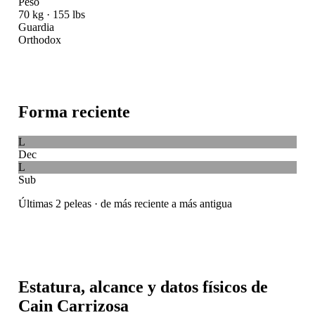
Peso
70 kg · 155 lbs
Guardia
Orthodox
Forma reciente
L
Dec
L
Sub
Últimas 2 peleas · de más reciente a más antigua
Estatura, alcance y datos físicos de
Cain Carrizosa