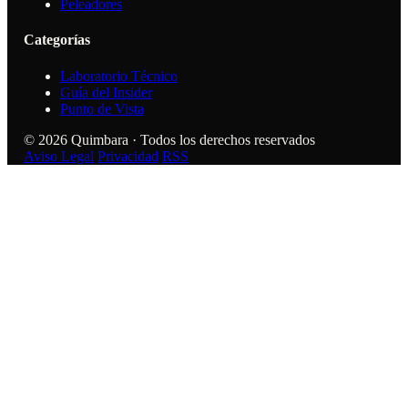
Peleadores
Categorías
Laboratorio Técnico
Guía del Insider
Punto de Vista
© 2026 Quimbara · Todos los derechos reservados
Aviso Legal
Privacidad
RSS