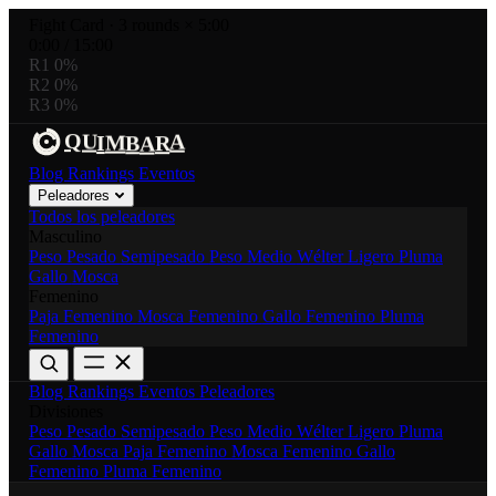
Fight Card
·
3 rounds × 5:00
0:00
/
15:00
R1
0%
R2
0%
R3
0%
R
U
A
A
M
Q
I
B
Blog
Rankings
Eventos
Peleadores
Todos los peleadores
Masculino
Peso Pesado
Semipesado
Peso Medio
Wélter
Ligero
Pluma
Gallo
Mosca
Femenino
Paja Femenino
Mosca Femenino
Gallo Femenino
Pluma
Femenino
Blog
Rankings
Eventos
Peleadores
Divisiones
Peso Pesado
Semipesado
Peso Medio
Wélter
Ligero
Pluma
Gallo
Mosca
Paja Femenino
Mosca Femenino
Gallo
Femenino
Pluma Femenino