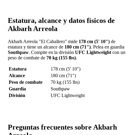
Estatura, alcance y datos físicos de
Akbarh Arreola
Akbarh Arreola "El Caballero" mide
178 cm (5' 10")
de
estatura y tiene un alcance de
180 cm (71")
. Pelea en guardia
Southpaw
. Compite en la división
UFC Lightweight
con un
peso de combate de
70 kg (155 lbs)
.
Estatura
178 cm (5' 10")
Alcance
180 cm (71")
Peso de combate
70 kg (155 lbs)
Guardia
Southpaw
División
UFC Lightweight
Preguntas frecuentes sobre Akbarh