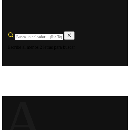
Escribe al menos 2 letras para buscar
A