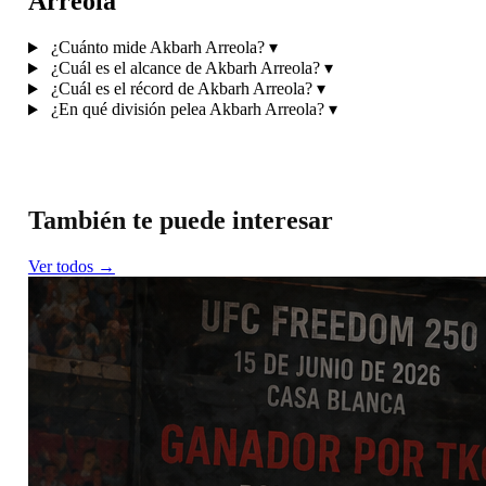
Arreola
¿Cuánto mide Akbarh Arreola?
▾
¿Cuál es el alcance de Akbarh Arreola?
▾
¿Cuál es el récord de Akbarh Arreola?
▾
¿En qué división pelea Akbarh Arreola?
▾
También te puede interesar
Ver todos →