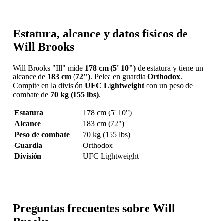
Estatura, alcance y datos físicos de
Will Brooks
Will Brooks "Ill" mide
178 cm (5' 10")
de estatura y tiene un
alcance de
183 cm (72")
. Pelea en guardia
Orthodox
.
Compite en la división
UFC Lightweight
con un peso de
combate de
70 kg (155 lbs)
.
Estatura
178 cm (5' 10")
Alcance
183 cm (72")
Peso de combate
70 kg (155 lbs)
Guardia
Orthodox
División
UFC Lightweight
Preguntas frecuentes sobre Will