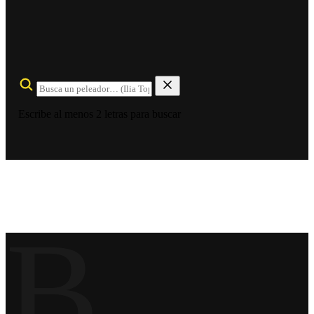
Escribe al menos 2 letras para buscar
B