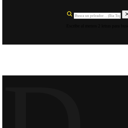
Escribe al menos 2 letras para bus
D