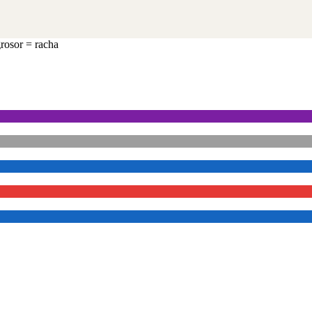
grosor = racha