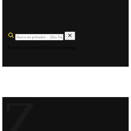
Escribe al menos 2 letras para buscar
Z