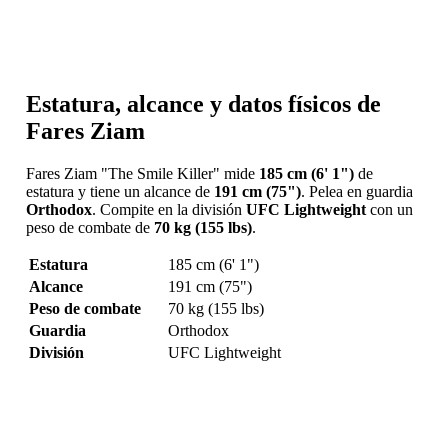
Estatura, alcance y datos físicos de
Fares Ziam
Fares Ziam "The Smile Killer" mide
185 cm (6' 1")
de
estatura y tiene un alcance de
191 cm (75")
. Pelea en guardia
Orthodox
. Compite en la división
UFC Lightweight
con un
peso de combate de
70 kg (155 lbs)
.
Estatura
185 cm (6' 1")
Alcance
191 cm (75")
Peso de combate
70 kg (155 lbs)
Guardia
Orthodox
División
UFC Lightweight