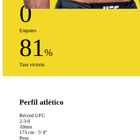
0
Empates
81
%
Tasa victoria
Perfil atlético
Récord UFC
2-3-0
Altura
173 cm · 5' 8"
Peso