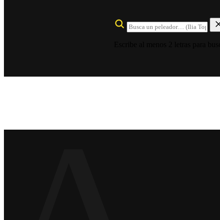
Escribe al menos 2 letras para bus
A