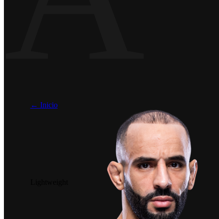
← Inicio
Lightweight