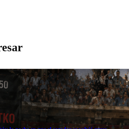
resar