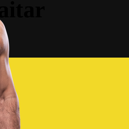
aitar