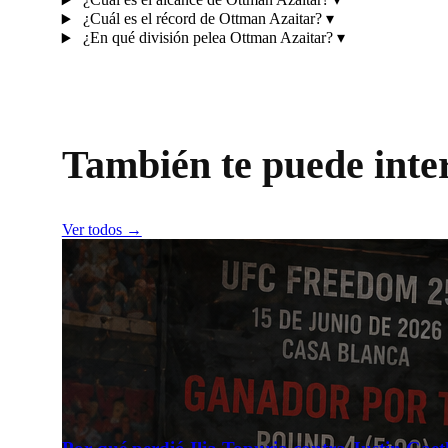
¿Cuál es el récord de Ottman Azaitar?
▾
¿En qué división pelea Ottman Azaitar?
▾
También te puede inte
Ver todos →