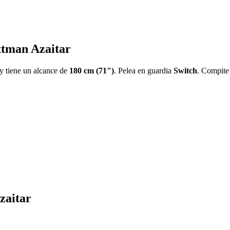
Ottman Azaitar
 y tiene un alcance de
180 cm (71")
. Pelea en guardia
Switch
. Compite 
zaitar