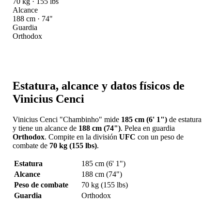
70 kg · 155 lbs
Alcance
188 cm · 74"
Guardia
Orthodox
Estatura, alcance y datos físicos de
Vinicius Cenci
Vinicius Cenci "Chambinho" mide
185 cm (6' 1")
de estatura
y tiene un alcance de
188 cm (74")
. Pelea en guardia
Orthodox
. Compite en la división
UFC
con un peso de
combate de
70 kg (155 lbs)
.
Estatura
185 cm (6' 1")
Alcance
188 cm (74")
Peso de combate
70 kg (155 lbs)
Guardia
Orthodox