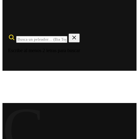
Escribe al menos 2 letras para buscar
C