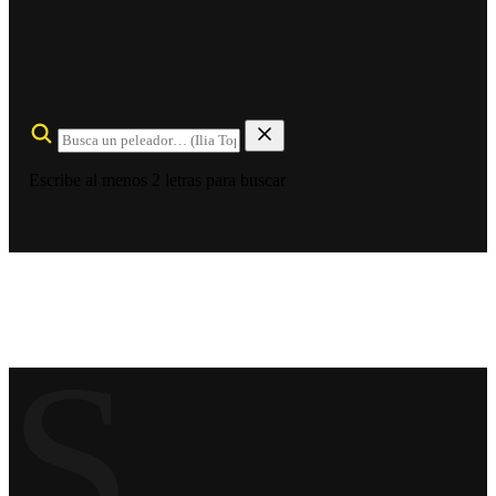
Escribe al menos 2 letras para buscar
S