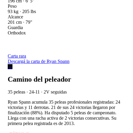
196 cm · 6' 5"
Peso
93 kg · 205 lbs
Alcance
201 cm · 79"
Guardia
Orthodox
Carta rara
Descargá la carta de Ryan Spann
→
Camino del peleador
35 peleas · 24-11
· 2V seguidas
Ryan Spann acumula 35 peleas profesionales registradas: 24
victorias y 11 derrotas. 21 de sus 24 victorias llegaron por
finalización (88%). Ha disputado 5 peleas de campeonato.
Llega con una racha activa de 2 victorias consecutivas. Su
primera pelea registrada es de 2013.