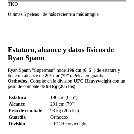
TKO
Últimas 5 peleas · de más reciente a más antigua
Estatura, alcance y datos físicos de
Ryan Spann
Ryan Spann "Superman" mide
196 cm (6' 5")
de estatura y
tiene un alcance de
201 cm (79")
. Pelea en guardia
Orthodox
. Compite en la división
UFC Heavyweight
con un
peso de combate de
93 kg (205 lbs)
.
Estatura
196 cm (6' 5")
Alcance
201 cm (79")
Peso de combate
93 kg (205 lbs)
Guardia
Orthodox
División
UFC Heavyweight