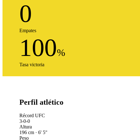
0
Empates
100
%
Tasa victoria
Perfil atlético
Récord UFC
3-0-0
Altura
196 cm · 6' 5"
Peso