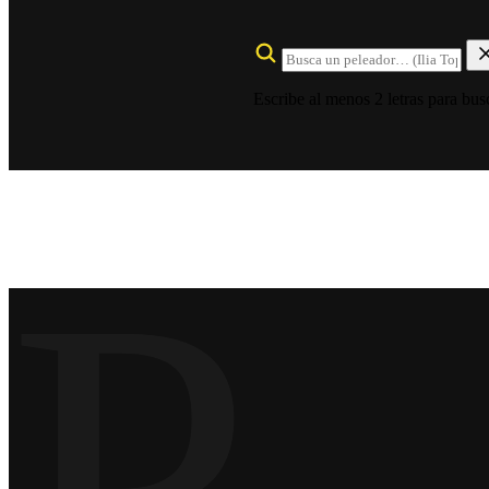
Escribe al menos 2 letras para bus
P