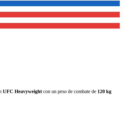
ón
UFC Heavyweight
con un peso de combate de
120 kg