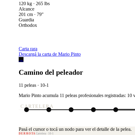
120 kg · 265 lbs
Alcance
201 cm · 79"
Guardia
Orthodox
Carta rara
Descargá la carta de Mario Pinto
→
Camino del peleador
11 peleas · 10-1
Mario Pinto acumula 11 peleas profesionales registradas: 10 vi
CARTELERA
Pasá el cursor o tocá un nodo para ver el detalle de la pelea.
DERROTA
Cartelera · 10-1