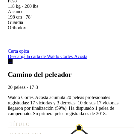
Peso
118 kg · 260 lbs
Alcance
198 cm · 78"
Guardia
Orthodox
Carta epica
Descargá la carta de Waldo Cortes-Acosta
→
Camino del peleador
20 peleas · 17-3
Waldo Cortes-Acosta acumula 20 peleas profesionales
registradas: 17 victorias y 3 derrotas. 10 de sus 17 victorias
llegaron por finalización (59%). Ha disputado 1 pelea de
campeonato. Su primera pelea registrada es de 2018.
TÍTULO