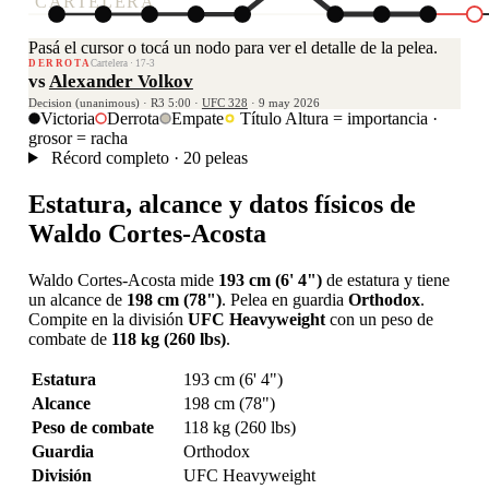
CARTELERA
Pasá el cursor o tocá un nodo para ver el detalle de la pelea.
DERROTA
Cartelera · 17-3
vs
Alexander Volkov
Decision (unanimous) · R3 5:00 ·
UFC 328
· 9 may 2026
Victoria
Derrota
Empate
Título
Altura = importancia ·
grosor = racha
Récord completo · 20 peleas
Estatura, alcance y datos físicos de
Waldo Cortes-Acosta
Waldo Cortes-Acosta mide
193 cm (6' 4")
de estatura y tiene
un alcance de
198 cm (78")
. Pelea en guardia
Orthodox
.
Compite en la división
UFC Heavyweight
con un peso de
combate de
118 kg (260 lbs)
.
Estatura
193 cm (6' 4")
Alcance
198 cm (78")
Peso de combate
118 kg (260 lbs)
Guardia
Orthodox
División
UFC Heavyweight