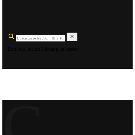
Escribe al menos 2 letras para buscar
C