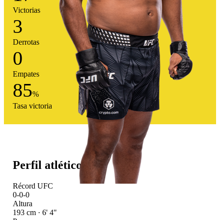
Victorias
3
Derrotas
0
Empates
85
%
Tasa victoria
Perfil atlético
Récord UFC
0-0-0
Altura
193 cm · 6' 4"