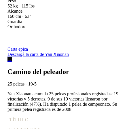
Peso
52 kg · 115 lbs
Alcance
160 cm · 63"
Guardia
Orthodox
Carta epica
Descargá la carta de Yan Xiaonan
→
Camino del peleador
25 peleas · 19-5
Yan Xiaonan acumula 25 peleas profesionales registradas: 19
victorias y 5 derrotas. 9 de sus 19 victorias llegaron por
finalización (47%). Ha disputado 1 pelea de campeonato. Su
primera pelea registrada es de 2008.
TÍTULO