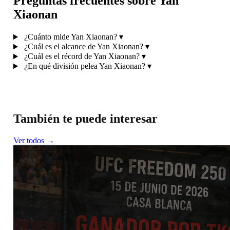
Preguntas frecuentes sobre Yan
Xiaonan
¿Cuánto mide Yan Xiaonan?
▾
¿Cuál es el alcance de Yan Xiaonan?
▾
¿Cuál es el récord de Yan Xiaonan?
▾
¿En qué división pelea Yan Xiaonan?
▾
También te puede interesar
Ver todos →