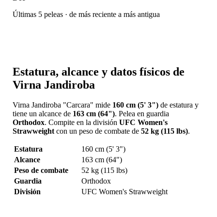
Últimas 5 peleas · de más reciente a más antigua
Estatura, alcance y datos físicos de
Virna Jandiroba
Virna Jandiroba "Carcara" mide
160 cm (5' 3")
de estatura y
tiene un alcance de
163 cm (64")
. Pelea en guardia
Orthodox
. Compite en la división
UFC Women's
Strawweight
con un peso de combate de
52 kg (115 lbs)
.
Estatura
160 cm (5' 3")
Alcance
163 cm (64")
Peso de combate
52 kg (115 lbs)
Guardia
Orthodox
División
UFC Women's Strawweight