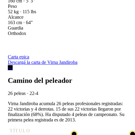
160 cm · 5' 3"
Peso
52 kg · 115 lbs
Alcance
163 cm · 64"
Guardia
Orthodox
Carta epica
Descargá la carta de Virna Jandiroba
→
Camino del peleador
26 peleas · 22-4
Virna Jandiroba acumula 26 peleas profesionales registradas:
22 victorias y 4 derrotas. 15 de sus 22 victorias llegaron por
finalización (68%). Ha disputado 4 peleas de campeonato. Su
primera pelea registrada es de 2013.
TÍTULO