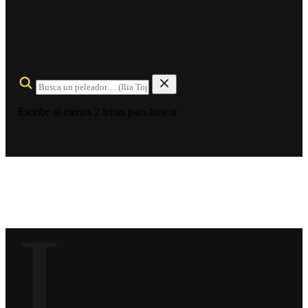
Escribe al menos 2 letras para buscar
J