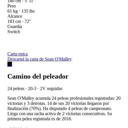
180 cm · 5' 11"
Peso
61 kg · 135 lbs
Alcance
183 cm · 72"
Guardia
Switch
Carta epica
Descargá la carta de Sean O'Malley
→
Camino del peleador
24 peleas · 20-3
· 2V seguidas
Sean O'Malley acumula 24 peleas profesionales registradas: 20
victorias y 3 derrotas. 14 de sus 20 victorias llegaron por
finalización (70%). Ha disputado 4 peleas de campeonato.
Llega con una racha activa de 2 victorias consecutivas. Su
primera pelea registrada es de 2018.