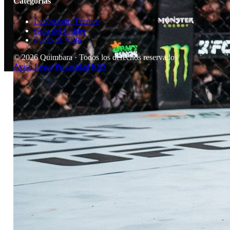
Categorías
Laboratorio Técnico
Guía del Insider
Punto de Vista
© 2026 Quimbara · Todos los derechos reservados
Aviso Legal
Privacidad
RSS