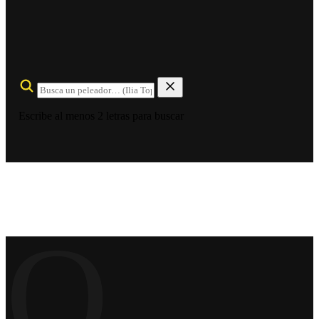
Escribe al menos 2 letras para buscar
O