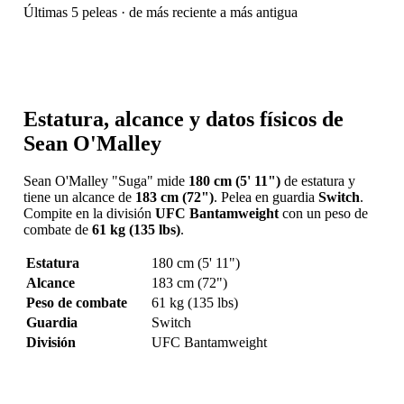
Últimas 5 peleas · de más reciente a más antigua
Estatura, alcance y datos físicos de
Sean O'Malley
Sean O'Malley "Suga" mide
180 cm (5' 11")
de estatura y
tiene un alcance de
183 cm (72")
. Pelea en guardia
Switch
.
Compite en la división
UFC Bantamweight
con un peso de
combate de
61 kg (135 lbs)
.
Estatura
180 cm (5' 11")
Alcance
183 cm (72")
Peso de combate
61 kg (135 lbs)
Guardia
Switch
División
UFC Bantamweight