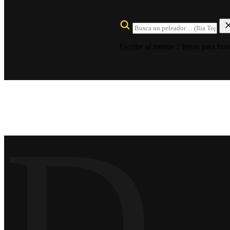
Escribe al menos 2 letras para bus
D