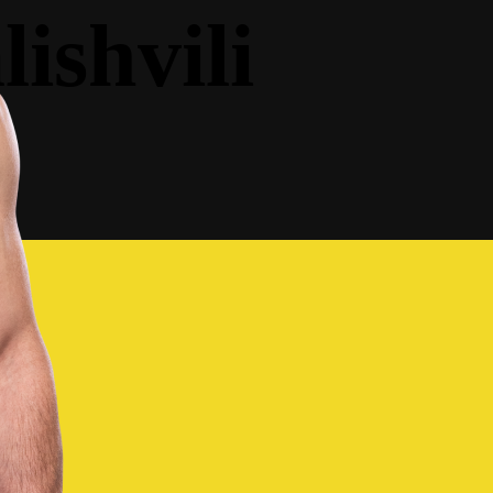
ishvili