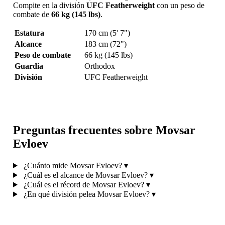
Compite en la división
UFC Featherweight
con un peso de
combate de
66 kg (145 lbs)
.
Estatura
170 cm (5' 7")
Alcance
183 cm (72")
Peso de combate
66 kg (145 lbs)
Guardia
Orthodox
División
UFC Featherweight
Preguntas frecuentes sobre Movsar
Evloev
¿Cuánto mide Movsar Evloev?
▾
¿Cuál es el alcance de Movsar Evloev?
▾
¿Cuál es el récord de Movsar Evloev?
▾
¿En qué división pelea Movsar Evloev?
▾