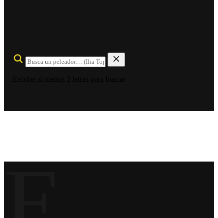
Escribe al menos 2 letras para buscar
E