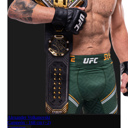
Alexander Volkanovski
Campeón · 168 cm
(−2)
Comparar →