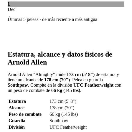
L
Dec
Últimas 5 peleas · de más reciente a más antigua
Estatura, alcance y datos físicos de
Arnold Allen
Arnold Allen "Almighty" mide
173 cm (5' 8")
de estatura y
tiene un alcance de
178 cm (70")
. Pelea en guardia
Southpaw
. Compite en la división
UFC Featherweight
con
un peso de combate de
66 kg (145 lbs)
.
Estatura
173 cm (5' 8")
Alcance
178 cm (70")
Peso de combate
66 kg (145 lbs)
Guardia
Southpaw
División
UFC Featherweight