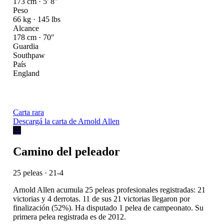
173 cm · 5' 8"
Peso
66 kg · 145 lbs
Alcance
178 cm · 70"
Guardia
Southpaw
País
England
Carta rara
Descargá la carta de Arnold Allen
→
Camino del peleador
25 peleas · 21-4
Arnold Allen acumula 25 peleas profesionales registradas: 21
victorias y 4 derrotas. 11 de sus 21 victorias llegaron por
finalización (52%). Ha disputado 1 pelea de campeonato. Su
primera pelea registrada es de 2012.