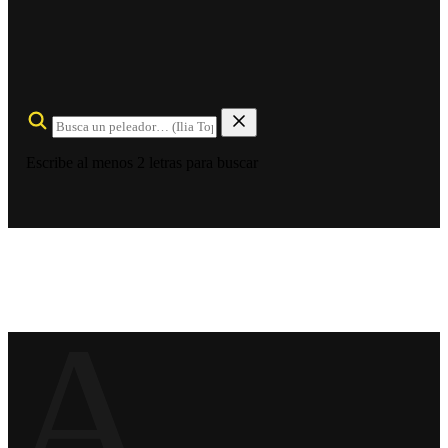
Escribe al menos 2 letras para buscar
A