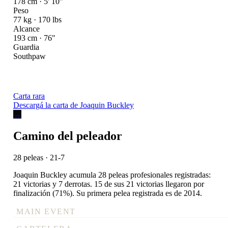
178 cm · 5' 10"
Peso
77 kg · 170 lbs
Alcance
193 cm · 76"
Guardia
Southpaw
Carta rara
Descargá la carta de Joaquin Buckley
→
Camino del peleador
28 peleas · 21-7
Joaquin Buckley acumula 28 peleas profesionales registradas:
21 victorias y 7 derrotas. 15 de sus 21 victorias llegaron por
finalización (71%). Su primera pelea registrada es de 2014.
MAIN EVENT