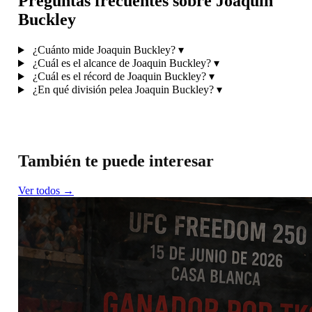
Preguntas frecuentes sobre Joaquin
Buckley
¿Cuánto mide Joaquin Buckley?
▾
¿Cuál es el alcance de Joaquin Buckley?
▾
¿Cuál es el récord de Joaquin Buckley?
▾
¿En qué división pelea Joaquin Buckley?
▾
También te puede interesar
Ver todos →