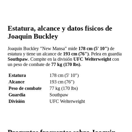
Estatura, alcance y datos físicos de
Joaquin Buckley
Joaquin Buckley "New Mansa" mide
178 cm (5' 10")
de
estatura y tiene un alcance de
193 cm (76")
. Pelea en guardia
Southpaw
. Compite en la división
UFC Welterweight
con
un peso de combate de
77 kg (170 lbs)
.
Estatura
178 cm (5' 10")
Alcance
193 cm (76")
Peso de combate
77 kg (170 lbs)
Guardia
Southpaw
División
UFC Welterweight