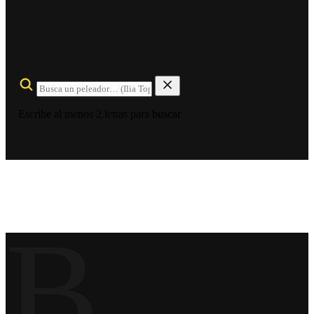
Escribe al menos 2 letras para buscar
B