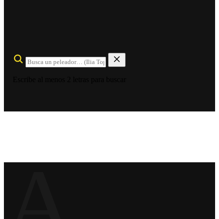
Escribe al menos 2 letras para buscar
A