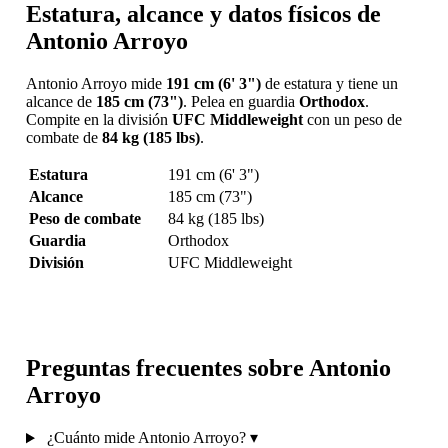
Estatura, alcance y datos físicos de
Antonio Arroyo
Antonio Arroyo mide
191 cm (6' 3")
de estatura y tiene un
alcance de
185 cm (73")
. Pelea en guardia
Orthodox
.
Compite en la división
UFC Middleweight
con un peso de
combate de
84 kg (185 lbs)
.
Estatura
191 cm (6' 3")
Alcance
185 cm (73")
Peso de combate
84 kg (185 lbs)
Guardia
Orthodox
División
UFC Middleweight
Preguntas frecuentes sobre Antonio
Arroyo
¿Cuánto mide Antonio Arroyo?
▾