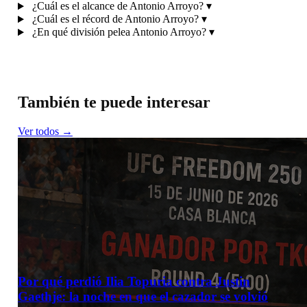
¿Cuál es el alcance de Antonio Arroyo?
▾
¿Cuál es el récord de Antonio Arroyo?
▾
¿En qué división pelea Antonio Arroyo?
▾
También te puede interesar
Ver todos →
Por qué perdió Ilia Topuria contra Justin
Gaethje: la noche en que el cazador se volvió