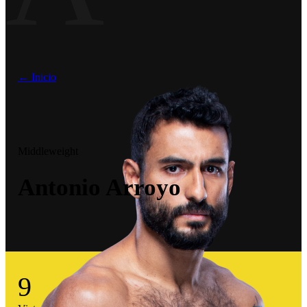
← Inicio
Middleweight
Antonio Arroyo
9