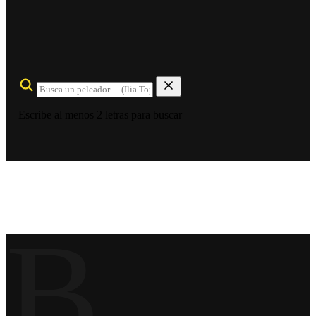
Escribe al menos 2 letras para buscar
B