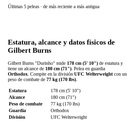
Últimas 5 peleas · de más reciente a más antigua
Estatura, alcance y datos físicos de
Gilbert Burns
Gilbert Burns "Durinho" mide
178 cm (5' 10")
de estatura y
tiene un alcance de
180 cm (71")
. Pelea en guardia
Orthodox
. Compite en la división
UFC Welterweight
con un
peso de combate de
77 kg (170 lbs)
.
Estatura
178 cm (5' 10")
Alcance
180 cm (71")
Peso de combate
77 kg (170 lbs)
Guardia
Orthodox
División
UFC Welterweight