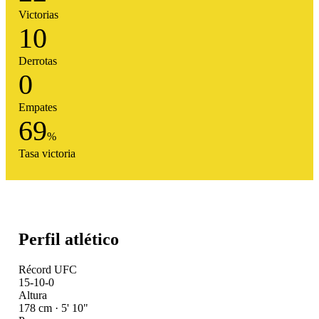
Victorias
10
Derrotas
0
Empates
69
%
Tasa victoria
Perfil atlético
Récord UFC
15-10-0
Altura
178 cm · 5' 10"