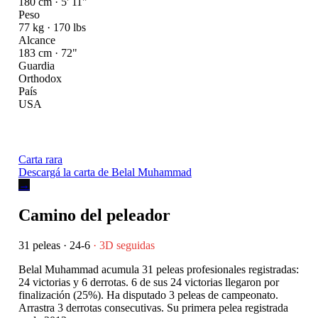
180 cm · 5' 11"
Peso
77 kg · 170 lbs
Alcance
183 cm · 72"
Guardia
Orthodox
País
USA
Carta rara
Descargá la carta de Belal Muhammad
→
Camino del peleador
31 peleas · 24-6
· 3D seguidas
Belal Muhammad acumula 31 peleas profesionales registradas:
24 victorias y 6 derrotas. 6 de sus 24 victorias llegaron por
finalización (25%). Ha disputado 3 peleas de campeonato.
Arrastra 3 derrotas consecutivas. Su primera pelea registrada