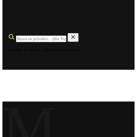
Escribe al menos 2 letras para buscar
M