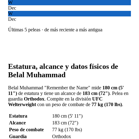
W
Dec
W
Dec
Últimas 5 peleas · de más reciente a más antigua
Estatura, alcance y datos físicos de
Belal Muhammad
Belal Muhammad "Remember the Name" mide
180 cm (5'
11")
de estatura y tiene un alcance de
183 cm (72")
. Pelea en
guardia
Orthodox
. Compite en la división
UFC
Welterweight
con un peso de combate de
77 kg (170 lbs)
.
Estatura
180 cm (5' 11")
Alcance
183 cm (72")
Peso de combate
77 kg (170 lbs)
Guardia
Orthodox