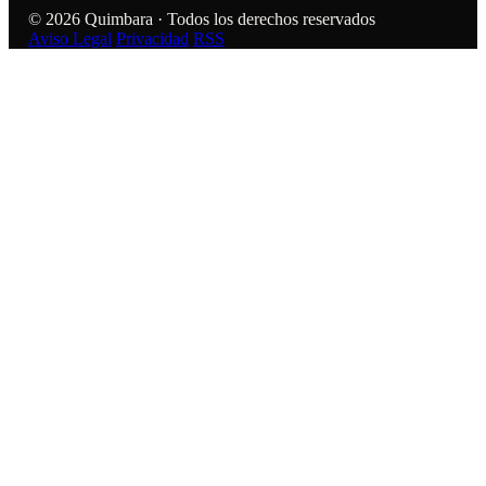
© 2026 Quimbara · Todos los derechos reservados
Aviso Legal
Privacidad
RSS