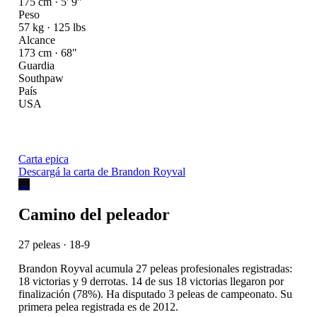
175 cm · 5' 9"
Peso
57 kg · 125 lbs
Alcance
173 cm · 68"
Guardia
Southpaw
País
USA
Carta epica
Descargá la carta de Brandon Royval
→
Camino del peleador
27 peleas · 18-9
Brandon Royval acumula 27 peleas profesionales registradas:
18 victorias y 9 derrotas. 14 de sus 18 victorias llegaron por
finalización (78%). Ha disputado 3 peleas de campeonato. Su
primera pelea registrada es de 2012.