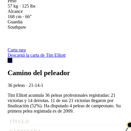
Peso
57 kg · 125 lbs
Alcance
168 cm · 66"
Guardia
Southpaw
Carta rara
Descargá la carta de Tim Elliott
→
Camino del peleador
36 peleas · 21-14-1
Tim Elliott acumula 36 peleas profesionales registradas: 21
victorias y 14 derrotas. 11 de sus 21 victorias llegaron por
finalización (52%). Ha disputado 4 peleas de campeonato. Su
primera pelea registrada es de 2009.
TÍTULO