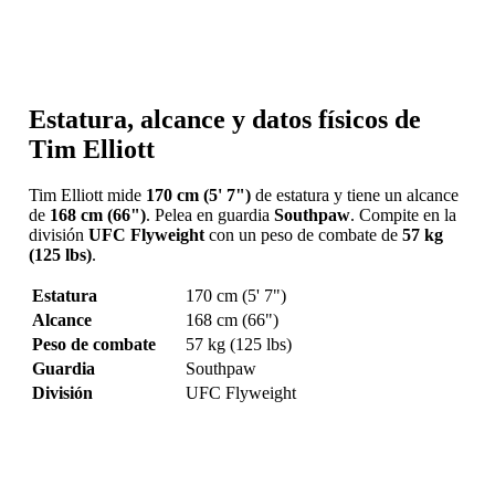
Estatura, alcance y datos físicos de
Tim Elliott
Tim Elliott mide
170 cm (5' 7")
de estatura y tiene un alcance
de
168 cm (66")
. Pelea en guardia
Southpaw
. Compite en la
división
UFC Flyweight
con un peso de combate de
57 kg
(125 lbs)
.
Estatura
170 cm (5' 7")
Alcance
168 cm (66")
Peso de combate
57 kg (125 lbs)
Guardia
Southpaw
División
UFC Flyweight