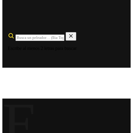
Escribe al menos 2 letras para buscar
E