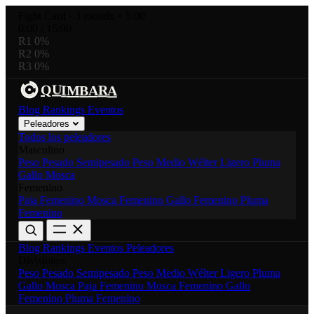
Fight Card
·
3 rounds × 5:00
0:00
/
15:00
R1
0%
R2
0%
R3
0%
R
Q
I
U
A
M
B
A
Blog
Rankings
Eventos
Peleadores
Todos los peleadores
Masculino
Peso Pesado
Semipesado
Peso Medio
Wélter
Ligero
Pluma
Gallo
Mosca
Femenino
Paja Femenino
Mosca Femenino
Gallo Femenino
Pluma
Femenino
Blog
Rankings
Eventos
Peleadores
Divisiones
Peso Pesado
Semipesado
Peso Medio
Wélter
Ligero
Pluma
Gallo
Mosca
Paja Femenino
Mosca Femenino
Gallo
Femenino
Pluma Femenino