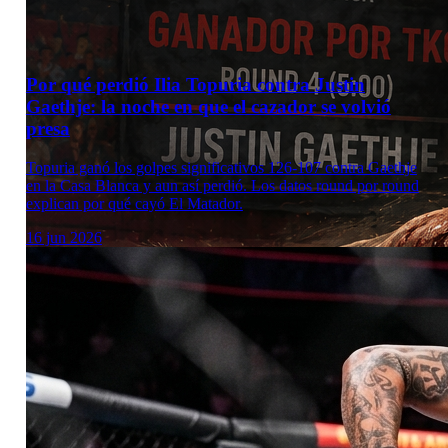
Por qué perdió Ilia Topuria contra Justin
Gaethje: la noche en que el cazador se volvió
presa
Topuria ganó los golpes significativos 126-107 contra Gaethje
en la Casa Blanca y aun así perdió. Los datos round por round
explican por qué cayó El Matador.
16 jun 2026