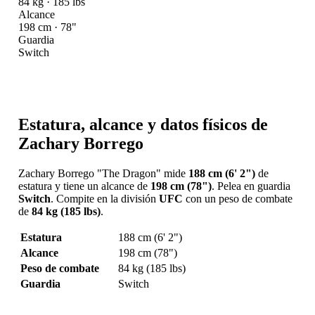
84 kg · 185 lbs
Alcance
198 cm · 78"
Guardia
Switch
Estatura, alcance y datos físicos de
Zachary Borrego
Zachary Borrego "The Dragon" mide
188 cm (6' 2")
de
estatura y tiene un alcance de
198 cm (78")
. Pelea en guardia
Switch
. Compite en la división
UFC
con un peso de combate
de
84 kg (185 lbs)
.
Estatura
188 cm (6' 2")
Alcance
198 cm (78")
Peso de combate
84 kg (185 lbs)
Guardia
Switch