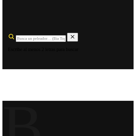
Escribe al menos 2 letras para buscar
B