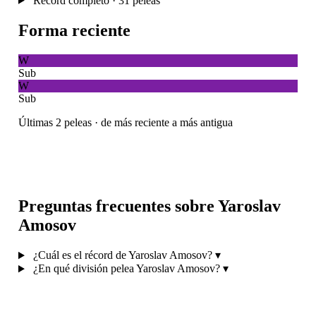
Récord completo · 31 peleas
Forma reciente
W
Sub
W
Sub
Últimas 2 peleas · de más reciente a más antigua
Preguntas frecuentes sobre Yaroslav
Amosov
¿Cuál es el récord de Yaroslav Amosov?
▾
¿En qué división pelea Yaroslav Amosov?
▾