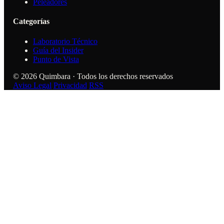
Peleadores
Categorías
Laboratorio Técnico
Guía del Insider
Punto de Vista
© 2026 Quimbara · Todos los derechos reservados
Aviso Legal
Privacidad
RSS