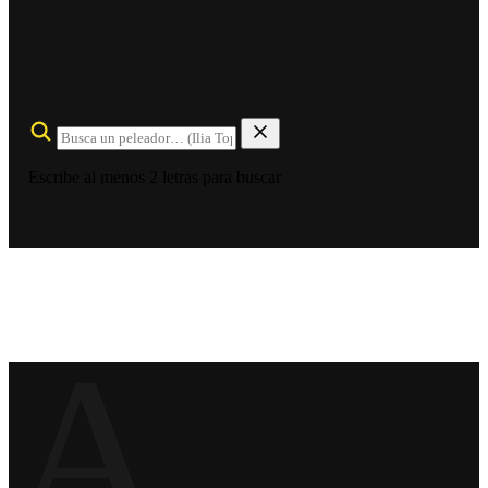
Escribe al menos 2 letras para buscar
A