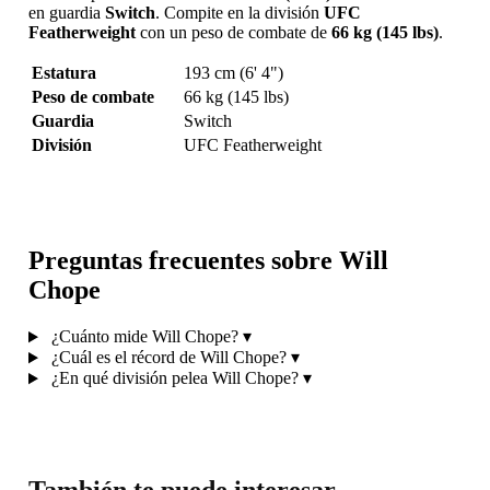
en guardia
Switch
. Compite en la división
UFC
Featherweight
con un peso de combate de
66 kg (145 lbs)
.
Estatura
193 cm (6' 4")
Peso de combate
66 kg (145 lbs)
Guardia
Switch
División
UFC Featherweight
Preguntas frecuentes sobre Will
Chope
¿Cuánto mide Will Chope?
▾
¿Cuál es el récord de Will Chope?
▾
¿En qué división pelea Will Chope?
▾