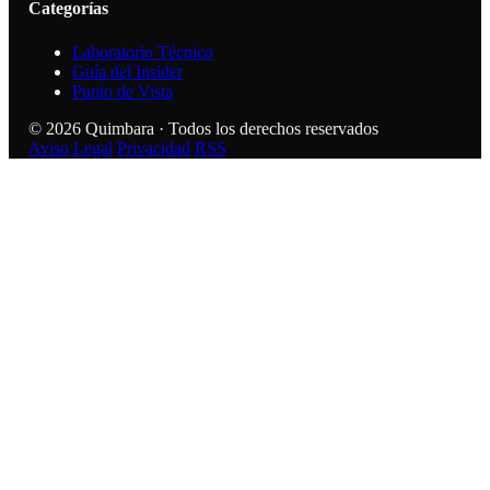
Categorías
Laboratorio Técnico
Guía del Insider
Punto de Vista
© 2026 Quimbara · Todos los derechos reservados
Aviso Legal
Privacidad
RSS