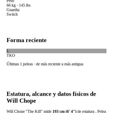
Peso
66 kg · 145 lbs
Guardia
Switch
Forma reciente
L
TKO
Últimas 1 peleas · de más reciente a más antigua
Estatura, alcance y datos físicos de
Will Chope
Will Chope "The Kill" mide
193 cm (6' 4")
de estatura . Pelea