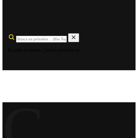
Escribe al menos 2 letras para buscar
C