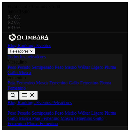
Fight Card
·
3 rounds × 5:00
0:00
/
15:00
R1
0%
R2
0%
R3
0%
A
A
B
M
I
R
U
Q
Blog
Rankings
Eventos
Peleadores
Todos los peleadores
Masculino
Peso Pesado
Semipesado
Peso Medio
Wélter
Ligero
Pluma
Gallo
Mosca
Femenino
Paja Femenino
Mosca Femenino
Gallo Femenino
Pluma
Femenino
Blog
Rankings
Eventos
Peleadores
Divisiones
Peso Pesado
Semipesado
Peso Medio
Wélter
Ligero
Pluma
Gallo
Mosca
Paja Femenino
Mosca Femenino
Gallo
Femenino
Pluma Femenino