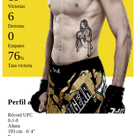
Victorias
6
Derrotas
0
Empates
76
%
Tasa victoria
Perfil atlético
Récord UFC
0-1-0
Altura
193 cm · 6' 4"