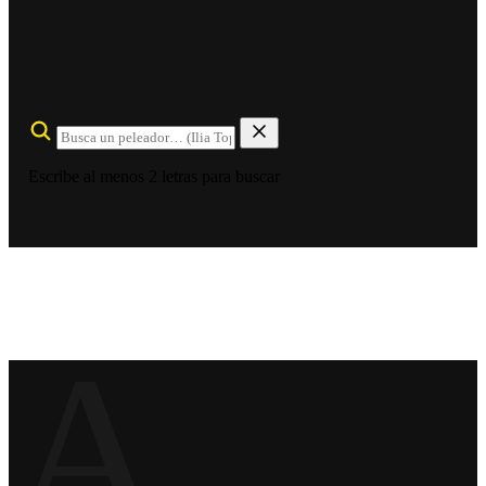
Escribe al menos 2 letras para buscar
A