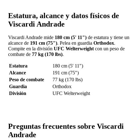
Estatura, alcance y datos físicos de
Viscardi Andrade
Viscardi Andrade mide
180 cm (5' 11")
de estatura y tiene un
alcance de
191 cm (75")
. Pelea en guardia
Orthodox
.
Compite en la división
UFC Welterweight
con un peso de
combate de
77 kg (170 lbs)
.
Estatura
180 cm (5' 11")
Alcance
191 cm (75")
Peso de combate
77 kg (170 lbs)
Guardia
Orthodox
División
UFC Welterweight
Preguntas frecuentes sobre Viscardi
Andrade