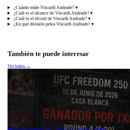
¿Cuánto mide Viscardi Andrade?
▾
¿Cuál es el alcance de Viscardi Andrade?
▾
¿Cuál es el récord de Viscardi Andrade?
▾
¿En qué división pelea Viscardi Andrade?
▾
También te puede interesar
Ver todos →
Por qué perdió Ilia Topuria contra Justin