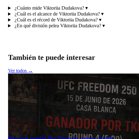
¿Cuánto mide Viktoriia Dudakova?
▾
¿Cuál es el alcance de Viktoriia Dudakova?
▾
¿Cuál es el récord de Viktoriia Dudakova?
▾
¿En qué división pelea Viktoriia Dudakova?
▾
También te puede interesar
Ver todos →
Por qué perdió Ilia Topuria contra Justin