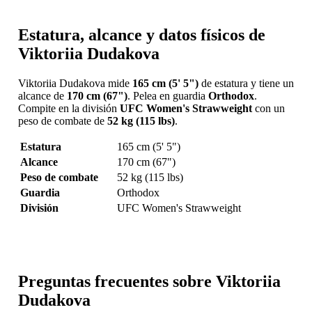
Estatura, alcance y datos físicos de
Viktoriia Dudakova
Viktoriia Dudakova mide
165 cm (5' 5")
de estatura y tiene un
alcance de
170 cm (67")
. Pelea en guardia
Orthodox
.
Compite en la división
UFC Women's Strawweight
con un
peso de combate de
52 kg (115 lbs)
.
Estatura
165 cm (5' 5")
Alcance
170 cm (67")
Peso de combate
52 kg (115 lbs)
Guardia
Orthodox
División
UFC Women's Strawweight
Preguntas frecuentes sobre Viktoriia
Dudakova