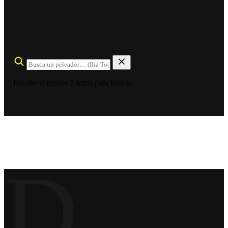
Escribe al menos 2 letras para buscar
D