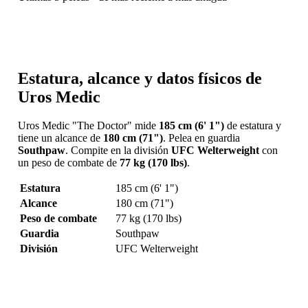
Estatura, alcance y datos físicos de
Uros Medic
Uros Medic "The Doctor" mide
185 cm (6' 1")
de estatura y
tiene un alcance de
180 cm (71")
. Pelea en guardia
Southpaw
. Compite en la división
UFC Welterweight
con
un peso de combate de
77 kg (170 lbs)
.
Estatura
185 cm (6' 1")
Alcance
180 cm (71")
Peso de combate
77 kg (170 lbs)
Guardia
Southpaw
División
UFC Welterweight