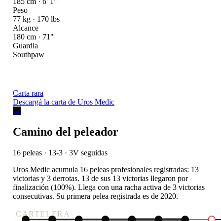
185 cm · 6' 1"
Peso
77 kg · 170 lbs
Alcance
180 cm · 71"
Guardia
Southpaw
Carta rara
Descargá la carta de Uros Medic
→
Camino del peleador
16 peleas · 13-3
· 3V seguidas
Uros Medic acumula 16 peleas profesionales registradas: 13
victorias y 3 derrotas. 13 de sus 13 victorias llegaron por
finalización (100%). Llega con una racha activa de 3 victorias
consecutivas. Su primera pelea registrada es de 2020.
CARTELERA