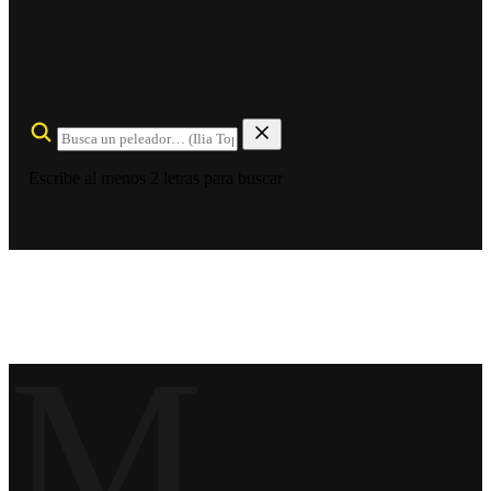
Escribe al menos 2 letras para buscar
M