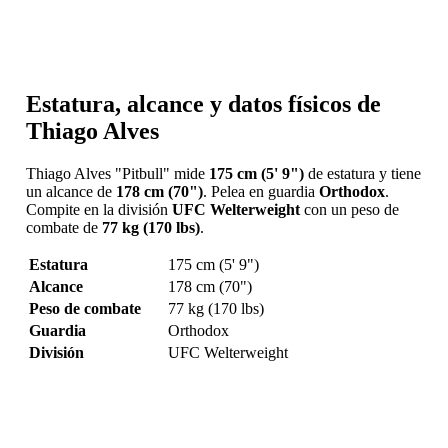
Estatura, alcance y datos físicos de
Thiago Alves
Thiago Alves "Pitbull" mide
175 cm (5' 9")
de estatura y tiene
un alcance de
178 cm (70")
. Pelea en guardia
Orthodox
.
Compite en la división
UFC Welterweight
con un peso de
combate de
77 kg (170 lbs)
.
Estatura
175 cm (5' 9")
Alcance
178 cm (70")
Peso de combate
77 kg (170 lbs)
Guardia
Orthodox
División
UFC Welterweight