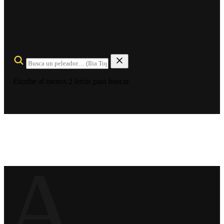
Escribe al menos 2 letras para buscar
A