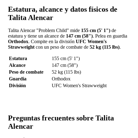
Estatura, alcance y datos físicos de
Talita Alencar
Talita Alencar "Problem Child" mide
155 cm (5' 1")
de
estatura y tiene un alcance de
147 cm (58")
. Pelea en guardia
Orthodox
. Compite en la división
UFC Women's
Strawweight
con un peso de combate de
52 kg (115 lbs)
.
Estatura
155 cm (5' 1")
Alcance
147 cm (58")
Peso de combate
52 kg (115 lbs)
Guardia
Orthodox
División
UFC Women's Strawweight
Preguntas frecuentes sobre Talita
Alencar