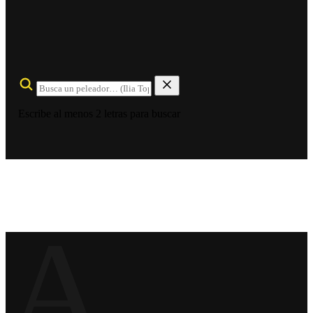
Escribe al menos 2 letras para buscar
A