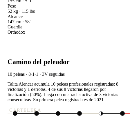
155 cm · 5' 1"
Peso
52 kg · 115 lbs
Alcance
147 cm · 58"
Guardia
Orthodox
Camino del peleador
10 peleas · 8-1-1
· 3V seguidas
Talita Alencar acumula 10 peleas profesionales registradas: 8
victorias y 1 derrotas. 4 de sus 8 victorias llegaron por
finalización (50%). Llega con una racha activa de 3 victorias
consecutivas. Su primera pelea registrada es de 2021.
CARTELERA