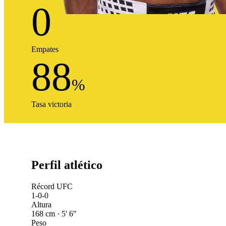
0
Empates
88
%
Tasa victoria
Perfil atlético
Récord UFC
1-0-0
Altura
168 cm · 5' 6"
Peso