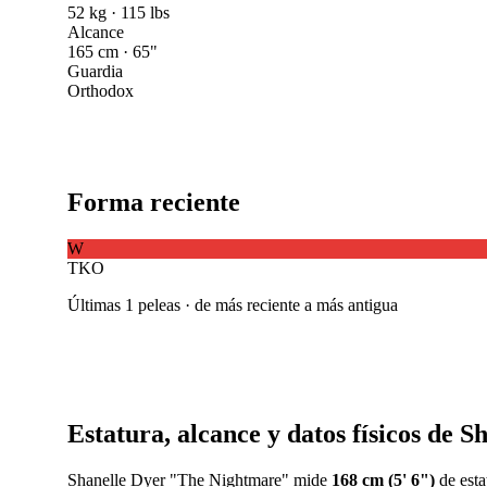
52 kg · 115 lbs
Alcance
165 cm · 65"
Guardia
Orthodox
Forma reciente
W
TKO
Últimas 1 peleas · de más reciente a más antigua
Estatura, alcance y datos físicos de S
Shanelle Dyer "The Nightmare" mide
168 cm (5' 6")
de esta