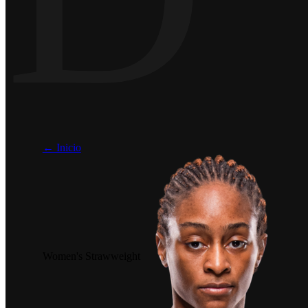
← Inicio
Women's Strawweight