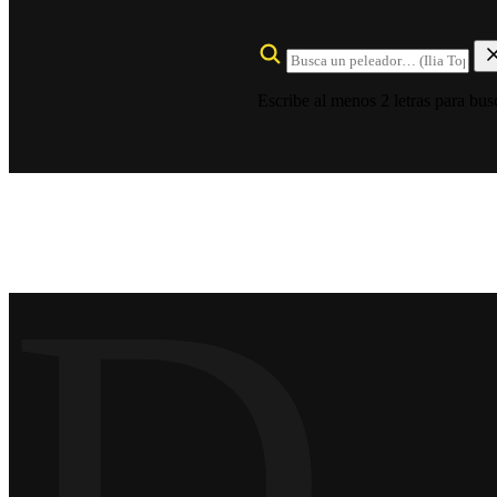
Escribe al menos 2 letras para bus
D