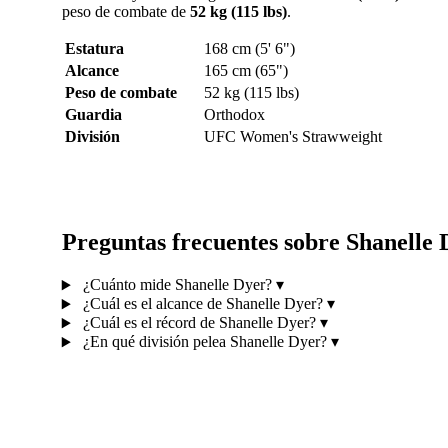
peso de combate de
52 kg (115 lbs)
.
Estatura
168 cm (5' 6")
Alcance
165 cm (65")
Peso de combate
52 kg (115 lbs)
Guardia
Orthodox
División
UFC Women's Strawweight
Preguntas frecuentes sobre Shanelle 
¿Cuánto mide Shanelle Dyer?
▾
¿Cuál es el alcance de Shanelle Dyer?
▾
¿Cuál es el récord de Shanelle Dyer?
▾
¿En qué división pelea Shanelle Dyer?
▾