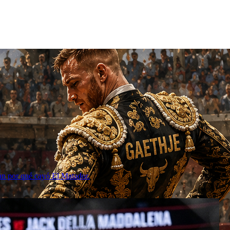
can por qué cayó El Matador.