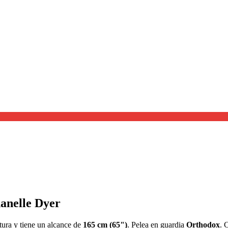
hanelle Dyer
tura y tiene un alcance de
165 cm (65")
. Pelea en guardia
Orthodox
. 