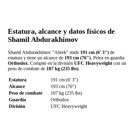
Estatura, alcance y datos físicos de
Shamil Abdurakhimov
Shamil Abdurakhimov "Abrek" mide
191 cm (6' 3")
de
estatura y tiene un alcance de
193 cm (76")
. Pelea en guardia
Orthodox
. Compite en la división
UFC Heavyweight
con un
peso de combate de
107 kg (235 lbs)
.
Estatura
191 cm (6' 3")
Alcance
193 cm (76")
Peso de combate
107 kg (235 lbs)
Guardia
Orthodox
División
UFC Heavyweight