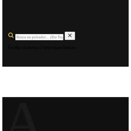
Escribe al menos 2 letras para buscar
A