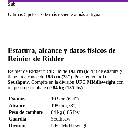
Sub
Últimas 5 peleas · de más reciente a más antigua
Estatura, alcance y datos físicos de
Reinier de Ridder
Reinier de Ridder "RdR" mide
193 cm (6' 4")
de estatura y
tiene un alcance de
198 cm (78")
. Pelea en guardia
Southpaw
. Compite en la división
UFC Middleweight
con
un peso de combate de
84 kg (185 lbs)
.
Estatura
193 cm (6' 4")
Alcance
198 cm (78")
Peso de combate
84 kg (185 lbs)
Guardia
Southpaw
División
UFC Middleweight