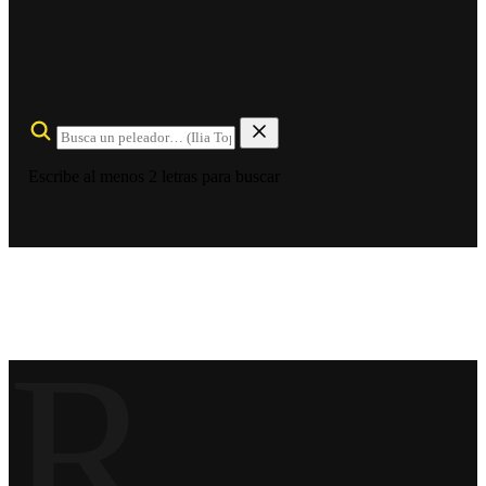
Escribe al menos 2 letras para buscar
R