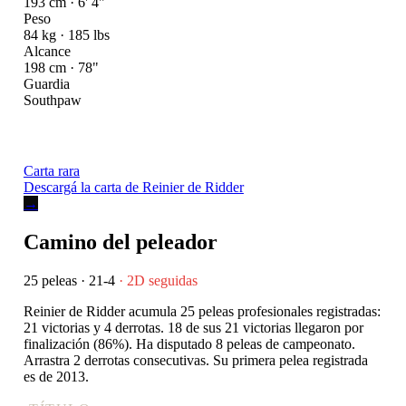
193 cm · 6' 4"
Peso
84 kg · 185 lbs
Alcance
198 cm · 78"
Guardia
Southpaw
Carta rara
Descargá la carta de Reinier de Ridder
→
Camino del peleador
25 peleas · 21-4
· 2D seguidas
Reinier de Ridder acumula 25 peleas profesionales registradas:
21 victorias y 4 derrotas. 18 de sus 21 victorias llegaron por
finalización (86%). Ha disputado 8 peleas de campeonato.
Arrastra 2 derrotas consecutivas. Su primera pelea registrada
es de 2013.