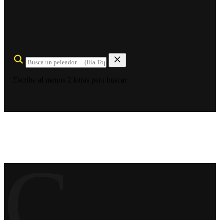
Escribe al menos 2 letras para buscar
C