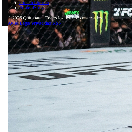
Guía del Insider
Punto de Vista
© 2026 Quimbara · Todos los derechos reservados
Aviso Legal
Privacidad
RSS