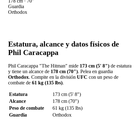
178 cm · 70"
Guardia
Orthodox
Estatura, alcance y datos físicos de
Phil Caracappa
Phil Caracappa "The Hitman" mide
173 cm (5' 8")
de estatura
y tiene un alcance de
178 cm (70")
. Pelea en guardia
Orthodox
. Compite en la división
UFC
con un peso de
combate de
61 kg (135 lbs)
.
Estatura
173 cm (5' 8")
Alcance
178 cm (70")
Peso de combate
61 kg (135 lbs)
Guardia
Orthodox