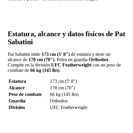
Estatura, alcance y datos físicos de Pat
Sabatini
Pat Sabatini mide
173 cm (5' 8")
de estatura y tiene un
alcance de
178 cm (70")
. Pelea en guardia
Orthodox
.
Compite en la división
UFC Featherweight
con un peso de
combate de
66 kg (145 lbs)
.
Estatura
173 cm (5' 8")
Alcance
178 cm (70")
Peso de combate
66 kg (145 lbs)
Guardia
Orthodox
División
UFC Featherweight