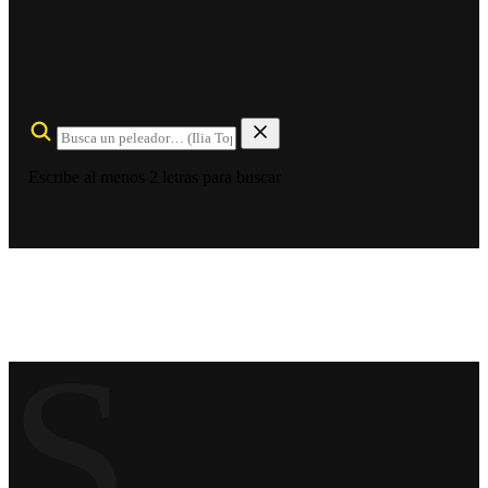
Escribe al menos 2 letras para buscar
S