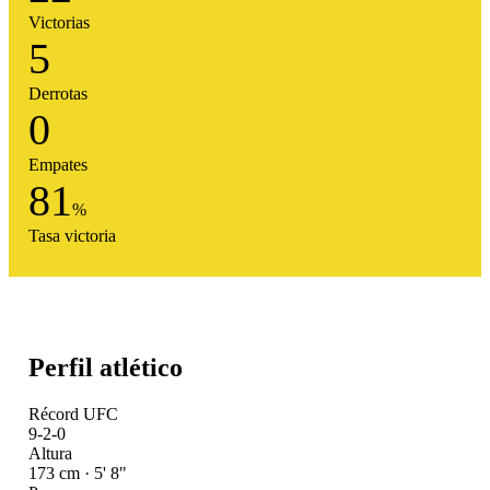
Victorias
5
Derrotas
0
Empates
81
%
Tasa victoria
Perfil atlético
Récord UFC
9-2-0
Altura
173 cm · 5' 8"