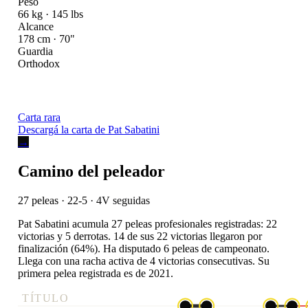
Peso
66 kg · 145 lbs
Alcance
178 cm · 70"
Guardia
Orthodox
Carta rara
Descargá la carta de Pat Sabatini
→
Camino del peleador
27 peleas · 22-5
· 4V seguidas
Pat Sabatini acumula 27 peleas profesionales registradas: 22
victorias y 5 derrotas. 14 de sus 22 victorias llegaron por
finalización (64%). Ha disputado 6 peleas de campeonato.
Llega con una racha activa de 4 victorias consecutivas. Su
primera pelea registrada es de 2021.
TÍTULO