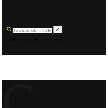
Escribe al menos 2 letras para buscar
C