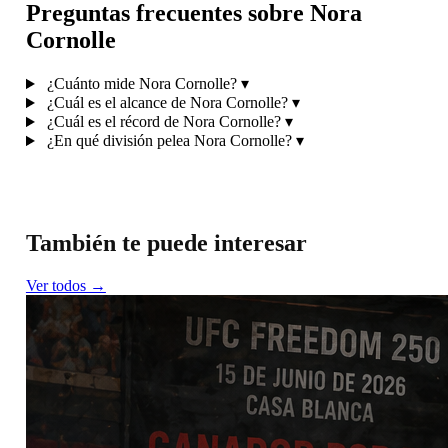
Preguntas frecuentes sobre Nora
Cornolle
¿Cuánto mide Nora Cornolle?
▾
¿Cuál es el alcance de Nora Cornolle?
▾
¿Cuál es el récord de Nora Cornolle?
▾
¿En qué división pelea Nora Cornolle?
▾
También te puede interesar
Ver todos →