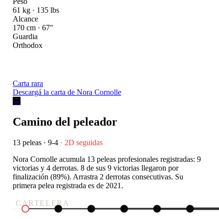
Peso
61 kg · 135 lbs
Alcance
170 cm · 67"
Guardia
Orthodox
Carta rara
Descargá la carta de Nora Cornolle
→
Camino del peleador
13 peleas · 9-4
· 2D seguidas
Nora Cornolle acumula 13 peleas profesionales registradas: 9
victorias y 4 derrotas. 8 de sus 9 victorias llegaron por
finalización (89%). Arrastra 2 derrotas consecutivas. Su
primera pelea registrada es de 2021.
CARTELERA