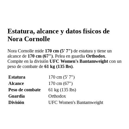
Estatura, alcance y datos físicos de
Nora Cornolle
Nora Cornolle mide
170 cm (5' 7")
de estatura y tiene un
alcance de
170 cm (67")
. Pelea en guardia
Orthodox
.
Compite en la división
UFC Women's Bantamweight
con un
peso de combate de
61 kg (135 lbs)
.
Estatura
170 cm (5' 7")
Alcance
170 cm (67")
Peso de combate
61 kg (135 lbs)
Guardia
Orthodox
División
UFC Women's Bantamweight