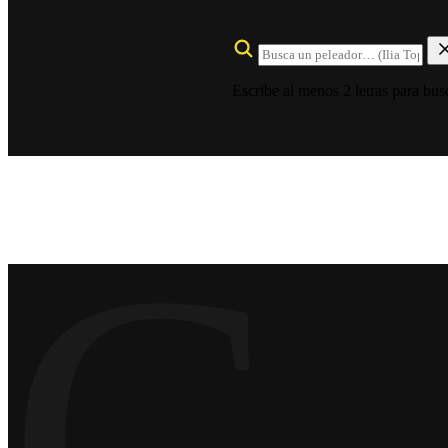
Escribe al menos 2 letras para bus
C