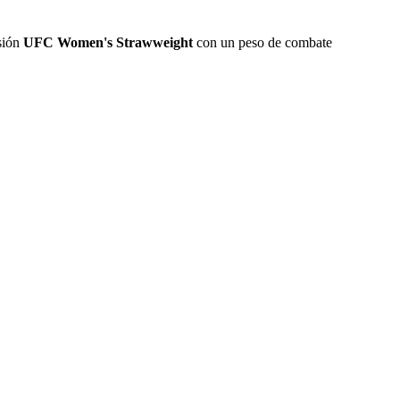
isión
UFC Women's Strawweight
con un peso de combate