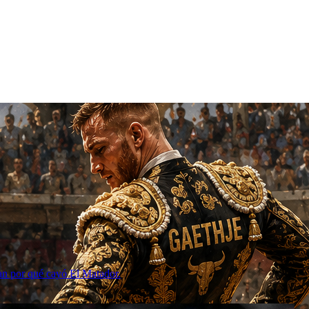
can por qué cayó El Matador.