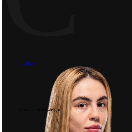
← Inicio
Women's Strawweight