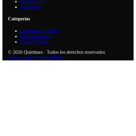
Eventos UFC
Peleadores
Categorías
Laboratorio Técnico
Guía del Insider
Punto de Vista
© 2026 Quimbara · Todos los derechos reservados
Aviso Legal
Privacidad
RSS