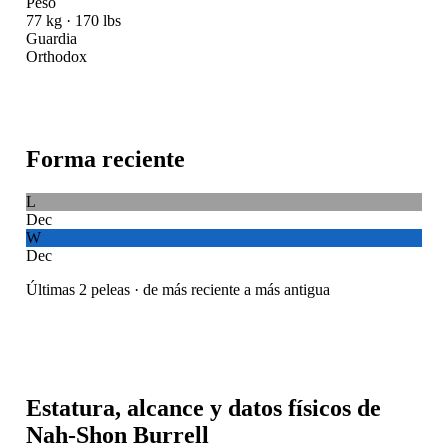
Peso
77 kg · 170 lbs
Guardia
Orthodox
Forma reciente
L
Dec
W
Dec
Últimas 2 peleas · de más reciente a más antigua
Estatura, alcance y datos físicos de
Nah-Shon Burrell