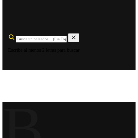
Escribe al menos 2 letras para buscar
B