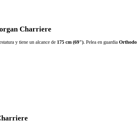
 Morgan Charriere
estatura y tiene un alcance de
175 cm (69")
. Pelea en guardia
Orthodo
Charriere