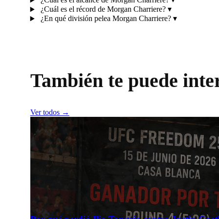
¿Cuál es el récord de Morgan Charriere?
▾
¿En qué división pelea Morgan Charriere?
▾
También te puede inte
Ver todos →