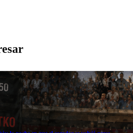
resar