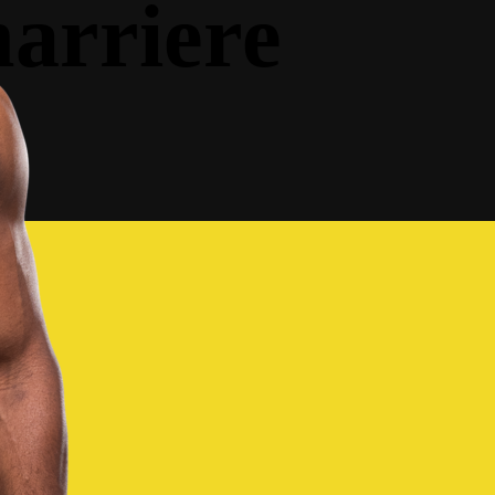
arriere