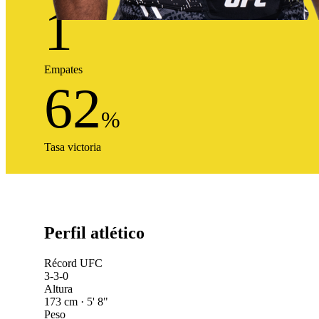
1
Empates
62
%
Tasa victoria
Perfil atlético
Récord UFC
3-3-0
Altura
173 cm · 5' 8"
Peso