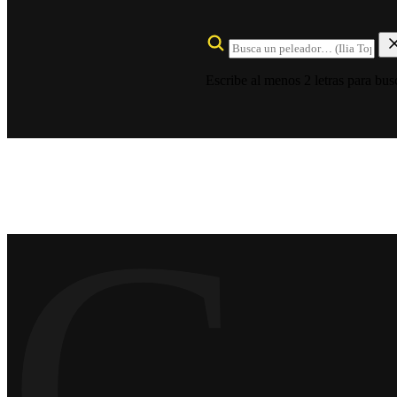
Escribe al menos 2 letras para bus
C