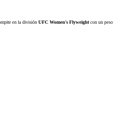
ompite en la división
UFC Women's Flyweight
con un peso