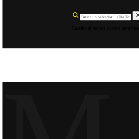
Escribe al menos 2 letras para bus
M