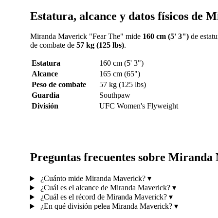
Estatura, alcance y datos físicos de
Miranda Maverick "Fear The" mide
160 cm (5' 3")
de estatu
de combate de
57 kg (125 lbs)
.
Estatura
160 cm (5' 3")
Alcance
165 cm (65")
Peso de combate
57 kg (125 lbs)
Guardia
Southpaw
División
UFC Women's Flyweight
Preguntas frecuentes sobre Miranda
¿Cuánto mide Miranda Maverick?
▾
¿Cuál es el alcance de Miranda Maverick?
▾
¿Cuál es el récord de Miranda Maverick?
▾
¿En qué división pelea Miranda Maverick?
▾