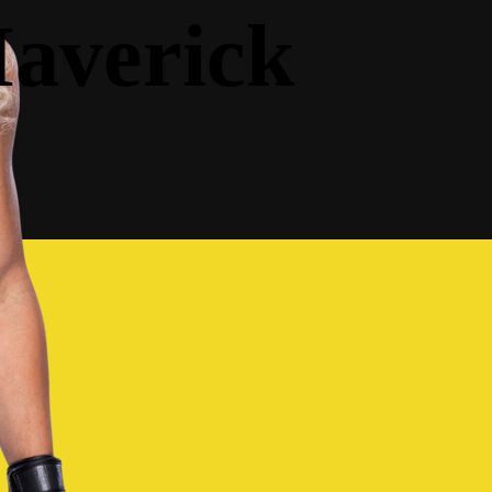
averick