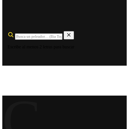
Escribe al menos 2 letras para buscar
C