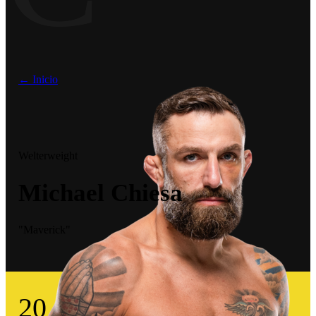
← Inicio
Welterweight
Michael Chiesa
"Maverick"
20