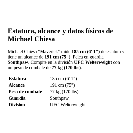
Estatura, alcance y datos físicos de
Michael Chiesa
Michael Chiesa "Maverick" mide
185 cm (6' 1")
de estatura y
tiene un alcance de
191 cm (75")
. Pelea en guardia
Southpaw
. Compite en la división
UFC Welterweight
con
un peso de combate de
77 kg (170 lbs)
.
Estatura
185 cm (6' 1")
Alcance
191 cm (75")
Peso de combate
77 kg (170 lbs)
Guardia
Southpaw
División
UFC Welterweight