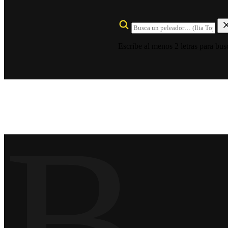
Escribe al menos 2 letras para bus
B