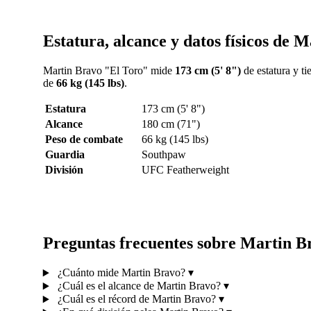
Estatura, alcance y datos físicos de 
Martin Bravo "El Toro" mide
173 cm (5' 8")
de estatura y t
de
66 kg (145 lbs)
.
Estatura
173 cm (5' 8")
Alcance
180 cm (71")
Peso de combate
66 kg (145 lbs)
Guardia
Southpaw
División
UFC Featherweight
Preguntas frecuentes sobre Martin B
¿Cuánto mide Martin Bravo?
▾
¿Cuál es el alcance de Martin Bravo?
▾
¿Cuál es el récord de Martin Bravo?
▾