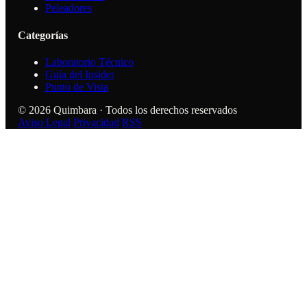
Peleadores
Categorías
Laboratorio Técnico
Guía del Insider
Punto de Vista
© 2026 Quimbara · Todos los derechos reservados
Aviso Legal
Privacidad
RSS