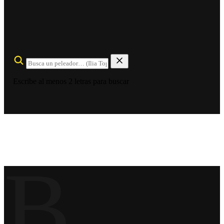
Escribe al menos 2 letras para buscar
B