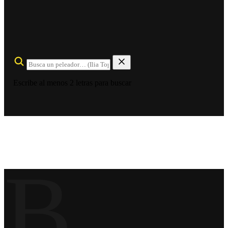
Escribe al menos 2 letras para buscar
B