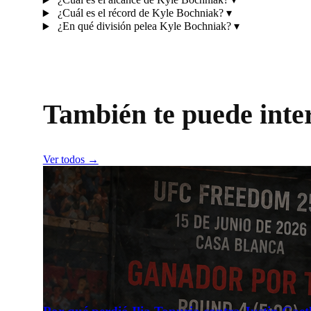
¿Cuál es el récord de Kyle Bochniak?
▾
¿En qué división pelea Kyle Bochniak?
▾
También te puede inte
Ver todos →