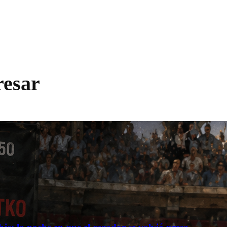
resar