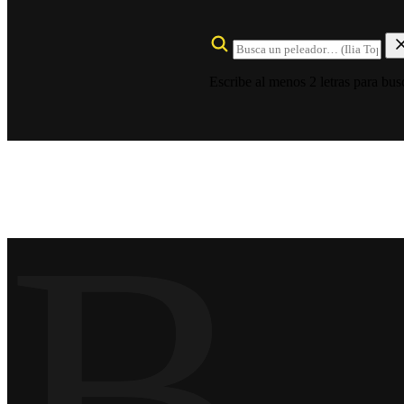
Escribe al menos 2 letras para bus
B