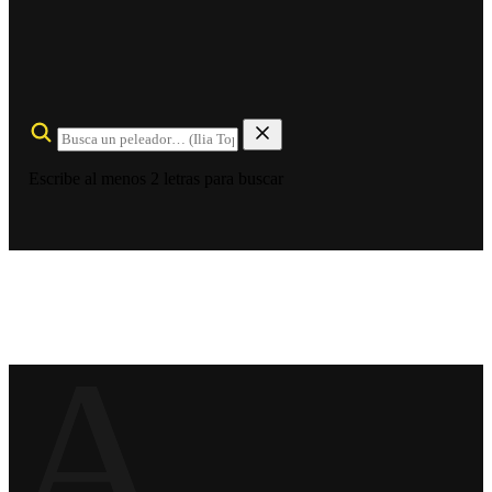
Escribe al menos 2 letras para buscar
A