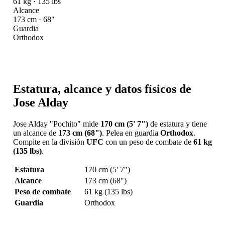
61 kg · 135 lbs
Alcance
173 cm · 68"
Guardia
Orthodox
Estatura, alcance y datos físicos de
Jose Alday
Jose Alday "Pochito" mide
170 cm (5' 7")
de estatura y tiene
un alcance de
173 cm (68")
. Pelea en guardia
Orthodox
.
Compite en la división
UFC
con un peso de combate de
61 kg
(135 lbs)
.
Estatura
170 cm (5' 7")
Alcance
173 cm (68")
Peso de combate
61 kg (135 lbs)
Guardia
Orthodox